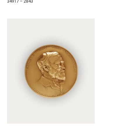
34917 – 2843